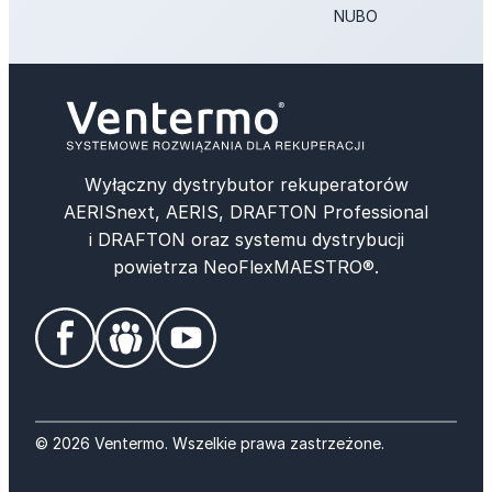
NUBO
Wyłączny dystrybutor rekuperatorów
AERISnext, AERIS, DRAFTON Professional
i DRAFTON oraz systemu dystrybucji
powietrza NeoFlexMAESTRO®.
© 2026 Ventermo. Wszelkie prawa zastrzeżone.