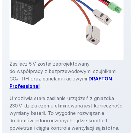
Zasilacz 5 V został zaprojektowany
do współpracy z bezprzewodowymi czujnikami
CO₂ i RH oraz panelami radiowymi
DRAFTON
Professional
.
Umożliwia stałe zasilanie urządzeń z gniazdka
230 V, dzięki czemu eliminowana jest konieczność
wymiany baterii. To wygodne rozwiązanie
do domów jednorodzinnych, gdzie komfort
powietrza i ciągła kontrola wentylacji są istotne.