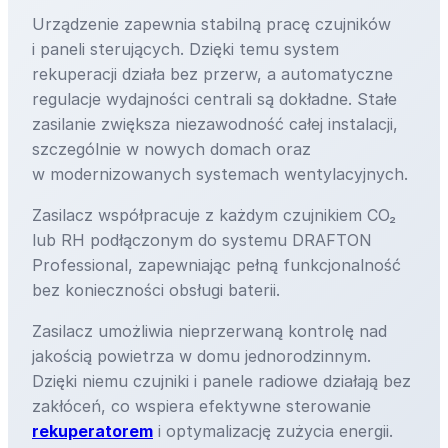
Urządzenie zapewnia stabilną pracę czujników
i paneli sterujących. Dzięki temu system
rekuperacji działa bez przerw, a automatyczne
regulacje wydajności centrali są dokładne. Stałe
zasilanie zwiększa niezawodność całej instalacji,
szczególnie w nowych domach oraz
w modernizowanych systemach wentylacyjnych.
Zasilacz współpracuje z każdym czujnikiem CO₂
lub RH podłączonym do systemu DRAFTON
Professional, zapewniając pełną funkcjonalność
bez konieczności obsługi baterii.
Zasilacz umożliwia nieprzerwaną kontrolę nad
jakością powietrza w domu jednorodzinnym.
Dzięki niemu czujniki i panele radiowe działają bez
zakłóceń, co wspiera efektywne sterowanie
rekuperatorem
i optymalizację zużycia energii.