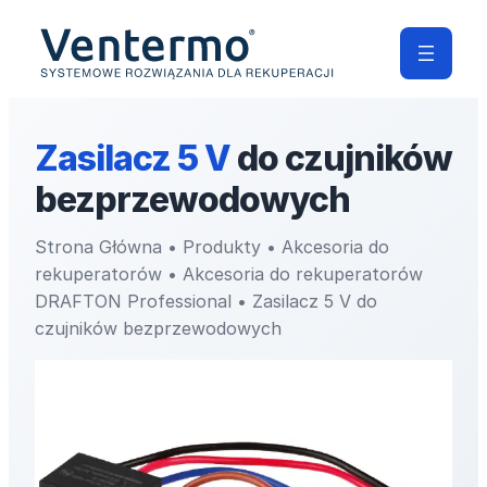
Zasilacz 5 V
do czujników
bezprzewodowych
Strona Główna
•
Produkty
•
Akcesoria do
rekuperatorów
•
Akcesoria do rekuperatorów
DRAFTON Professional
•
Zasilacz 5 V do
czujników bezprzewodowych