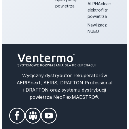
ALPHAclear:
powietrza
elektrofiltr
powietrza
Nawilżacz
NUBO
Wyłączny dystrybutor rekuperatorów
AERISnext, AERIS, DRAFTON Professional
i DRAFTON oraz systemu dystrybucji
powietrza NeoFlexMAESTRO®.