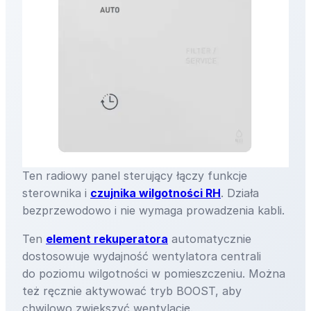
Ten radiowy panel sterujący łączy funkcje
sterownika i
czujnika wilgotności RH
. Działa
bezprzewodowo i nie wymaga prowadzenia kabli.
Ten
element rekuperatora
automatycznie
dostosowuje wydajność wentylatora centrali
do poziomu wilgotności w pomieszczeniu. Można
też ręcznie aktywować tryb BOOST, aby
chwilowo zwiększyć wentylację.