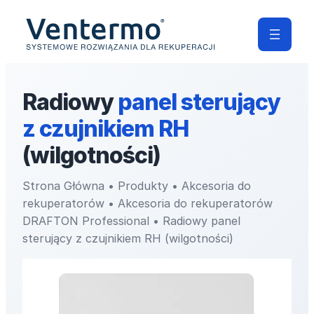
Radiowy
panel sterujący
z czujnikiem RH
(wilgotności)
Strona Główna
•
Produkty
•
Akcesoria do
rekuperatorów
•
Akcesoria do rekuperatorów
DRAFTON Professional
•
Radiowy panel
sterujący z czujnikiem RH (wilgotności)